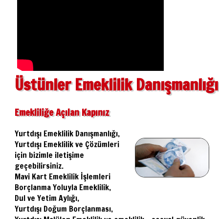
Üstünler Emeklilik Danışmanlığı
Emekliliğe Açılan Kapınız
Yurtdışı Emeklilik Danışmanlığı,
Yurtdışı Emeklilik ve Çözümleri
için bizimle iletişime
geçebilirsiniz.
Mavi Kart Emeklilik İşlemleri
Borçlanma Yoluyla Emeklilik,
Dul ve Yetim Aylığı,
Yurtdışı Doğum Borçlanması,