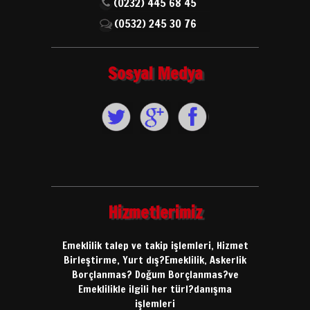
(0232) 445 68 45
(0532) 245 30 76
Sosyal Medya
Hizmetlerimiz
Emeklilik talep ve takip işlemleri, Hizmet
Birleştirme, Yurt dış?Emeklilik, Askerlik
Borçlanmas? Doğum Borçlanmas?ve
Emeklilikle ilgili her türl?danışma
işlemleri