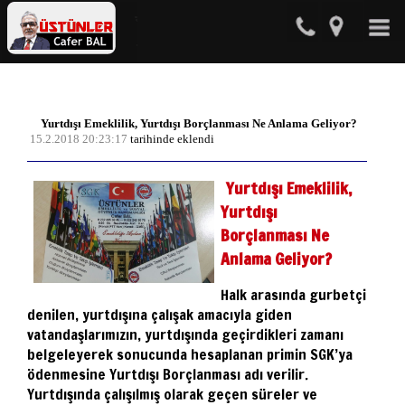
Yurtdışı Emeklilik, Yurtdışı Borçlanması Ne Anlama Geliyor?
15.2.2018 20:23:17
tarihinde eklendi
Yurtdışı Emeklilik,
Yurtdışı
Borçlanması Ne
Anlama Geliyor?
Halk arasında gurbetçi
denilen, yurtdışına çalışak amacıyla giden
vatandaşlarımızın, yurtdışında geçirdikleri zamanı
belgeleyerek sonucunda hesaplanan primin SGK’ya
ödenmesine Yurtdışı Borçlanması adı verilir.
Yurtdışında çalışılmış olarak geçen süreler ve