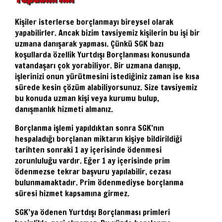
Kişiler isterlerse borçlanmayı bireysel olarak
yapabilirler. Ancak bizim tavsiyemiz kişilerin bu işi bir
uzmana danışarak yapması. Çünkü SGK bazı
koşullarda özellik Yurtdışı Borçlanması konusunda
vatandaşarı çok yorabiliyor. Bir uzmana danışıp,
işlerinizi onun yürütmesini istediğiniz zaman ise kısa
sürede kesin çözüm alabiliyorsunuz. Size tavsiyemiz
bu konuda uzman kişi veya kurumu bulup,
danışmanlık hizmeti almanız.
Borçlanma işlemi yapıldıktan sonra SGK’nın
hespaladığı borçlanan miktarın kişiye bildirildiği
tarihten sonraki 1 ay içerisinde ödenmesi
zorunluluğu vardır. Eğer 1 ay içerisinde prim
ödenmezse tekrar başvuru yapılabilir, cezası
bulunmamaktadır. Prim ödenmediyse borçlanma
süresi hizmet kapsamına girmez.
SGK’ya ödenen Yurtdışı Borçlanması primleri