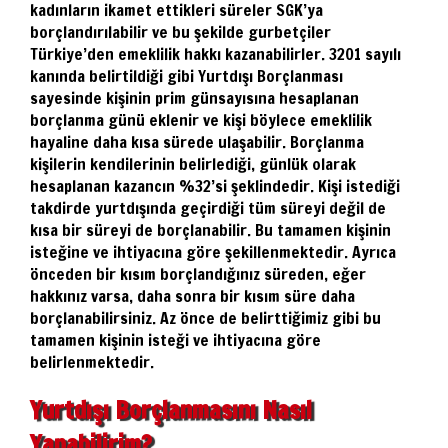
kadınların ikamet ettikleri süreler SGK’ya
borçlandırılabilir ve bu şekilde gurbetçiler
Türkiye’den emeklilik hakkı kazanabilirler. 3201 sayılı
kanında belirtildiği gibi Yurtdışı Borçlanması
sayesinde kişinin prim günsayısına hesaplanan
borçlanma günü eklenir ve kişi böylece emeklilik
hayaline daha kısa sürede ulaşabilir. Borçlanma
kişilerin kendilerinin belirlediği, günlük olarak
hesaplanan kazancın %32’si şeklindedir. Kişi istediği
takdirde yurtdışında geçirdiği tüm süreyi değil de
kısa bir süreyi de borçlanabilir. Bu tamamen kişinin
isteğine ve ihtiyacına göre şekillenmektedir. Ayrıca
önceden bir kısım borçlandığınız süreden, eğer
hakkınız varsa, daha sonra bir kısım süre daha
borçlanabilirsiniz. Az önce de belirttiğimiz gibi bu
tamamen kişinin isteği ve ihtiyacına göre
belirlenmektedir.
Yurtdışı Borçlanmasını Nasıl
Yapabilirim?